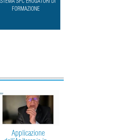
ISTEMA SPC EROGATORI DI
FORMAZIONE
Applicazione