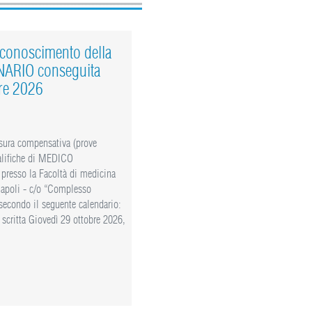
iconoscimento della
NARIO conseguita
bre 2026
sura compensativa (prove
ualifiche di MEDICO
 presso la Facoltà di medicina
 Napoli - c/o “Complesso
secondo il seguente calendario:
scritta Giovedì 29 ottobre 2026,