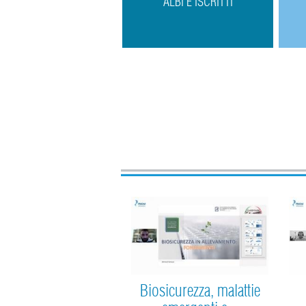
ALBI E ISCRITTI
Biosicurezza, malattie