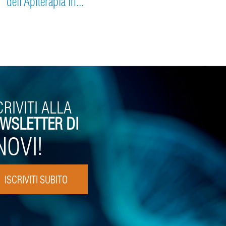
dell’Apiterapia in...
CRIVITI ALLA
WSLETTER DI
NOVI!
ISCRIVITI SUBITO