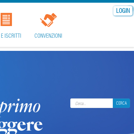
LOGIN
 E ISCRITTI
CONVENZIONI
Search form
CERCA