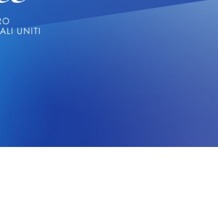
CERCA