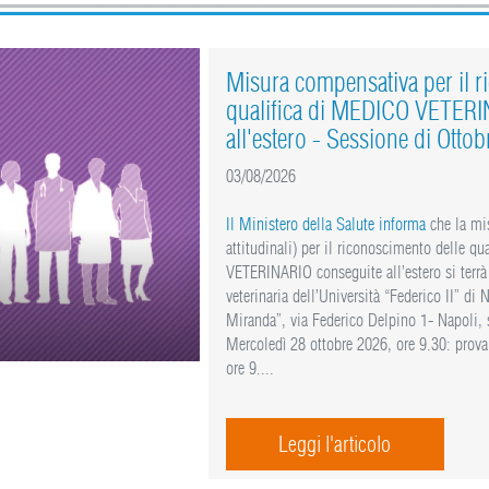
Misura compensativa per il r
qualifica di MEDICO VETERI
all'estero - Sessione di Otto
03/08/2026
Il Ministero della Salute informa
che la mi
attitudinali) per il riconoscimento delle q
VETERINARIO conseguite all’estero si terrà
veterinaria dell’Università “Federico II” di
Miranda”, via Federico Delpino 1- Napoli, 
Mercoledì 28 ottobre 2026, ore 9.30: prova 
ore 9....
Leggi l'articolo