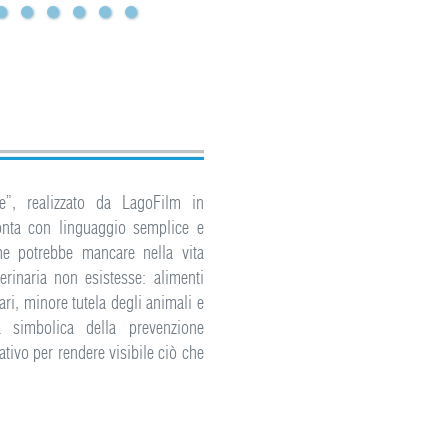
e”, realizzato da LagoFilm in
onta con linguaggio semplice e
he potrebbe mancare nella vita
erinaria non esistesse: alimenti
ari, minore tutela degli animali e
za simbolica della prevenzione
tivo per rendere visibile ciò che