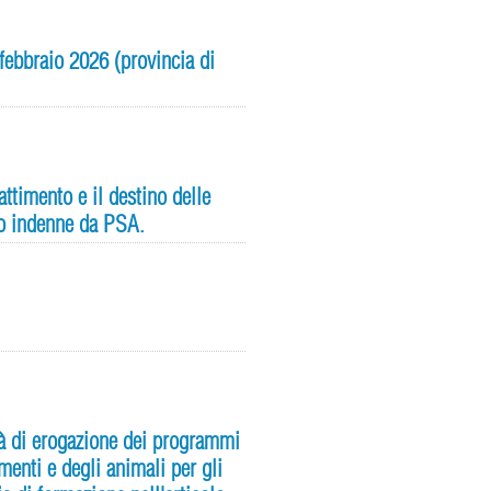
febbraio 2026 (provincia di
ttimento e il destino delle
rio indenne da PSA.
tà di erogazione dei programmi
imenti e degli animali per gli