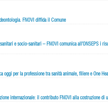
a deontologia. FNOVI diffida il Comune
 sanitari e socio-sanitari – FNOVI comunica all’ONSEPS i risu
ica oggi per la professione tra sanità animale, filiere e One Hea
ione internazionale: il contributo FNOVI alla costruzione di u