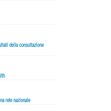
ltati della consultazione
lth
na rete nazionale