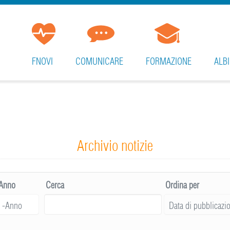
FNOVI
COMUNICARE
FORMAZIONE
ALBI
Archivio notizie
Anno
Cerca
Ordina per
Anno
-Anno