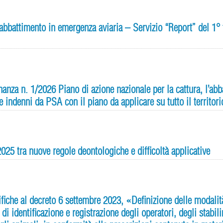
abbattimento in emergenza aviaria – Servizio “Report” del 1° 
anza n. 1/2026 Piano di azione nazionale per la cattura, l’abba
e indenni da PSA con il piano da applicare su tutto il territo
25 tra nuove regole deontologiche e difficoltà applicative
ifiche al decreto 6 settembre 2023, «Definizione delle modali
di identificazione e registrazione degli operatori, degli stabil