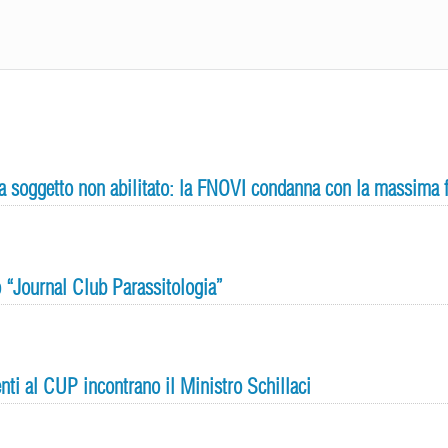
 da soggetto non abilitato: la FNOVI condanna con la massima
 “Journal Club Parassitologia”
enti al CUP incontrano il Ministro Schillaci