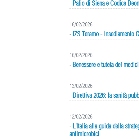
Palio di Siena e Codice Deon
-
16/02/2026
IZS Teramo - Insediamento C
-
16/02/2026
Benessere e tutela dei medici 
-
13/02/2026
Direttiva 2026: la sanità pubb
-
12/02/2026
L’Italia alla guida della str
-
antimicrobici