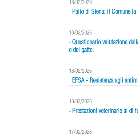
18/02/2026
Palio di Siena: il Comune fa 
-
18/02/2026
Questionario valutazione dell
-
e del gatto.
18/02/2026
EFSA - Resistenza agli antimi
-
18/02/2026
Prestazioni veterinarie al di f
-
17/02/2026