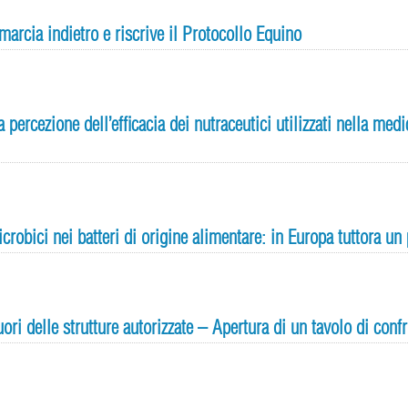
marcia indietro e riscrive il Protocollo Equino
a percezione dell’efficacia dei nutraceutici utilizzati nella m
crobici nei batteri di origine alimentare: in Europa tuttora un
uori delle strutture autorizzate – Apertura di un tavolo di conf