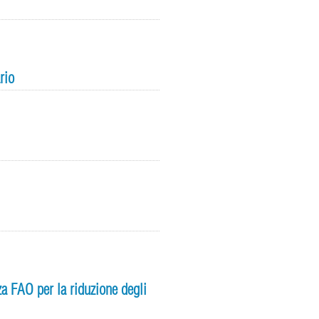
rio
za FAO per la riduzione degli