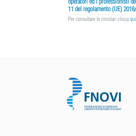
operatori ed i professionisti d
11 del regolamento (UE) 2016
Per consultare le circolari clicca
qu