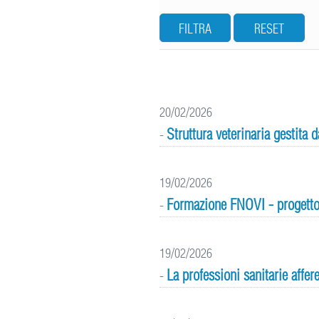
FILTRA
RESET
20/02/2026
Struttura veterinaria gestita
-
19/02/2026
Formazione FNOVI - progetto
-
19/02/2026
La professioni sanitarie affer
-