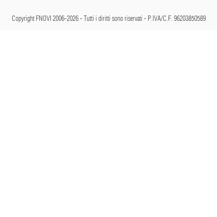
Copyright FNOVI 2006-2026 - Tutti i diritti sono riservati - P.IVA/C.F. 96203850589