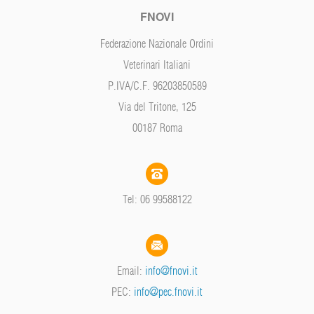
FNOVI
Federazione Nazionale Ordini
Veterinari Italiani
P.IVA/C.F. 96203850589
Via del Tritone, 125
00187 Roma
Tel: 06 99588122
Email:
info@fnovi.it
PEC:
info@pec.fnovi.it