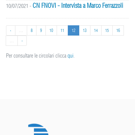
CN FNOVI - Intervista a Marco Ferrazzoli
10/07/2021
-
‹
…
8
9
10
11
12
13
14
15
16
…
›
Per consultare le circolari clicca
qui
.