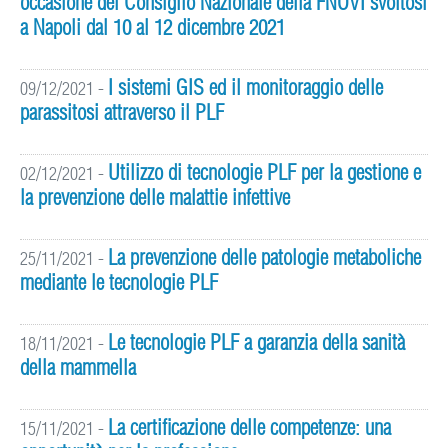
occasione del Consiglio Nazionale della FNOVI svoltosi
a Napoli dal 10 al 12 dicembre 2021
I sistemi GIS ed il monitoraggio delle
09/12/2021
-
parassitosi attraverso il PLF
Utilizzo di tecnologie PLF per la gestione e
02/12/2021
-
la prevenzione delle malattie infettive
La prevenzione delle patologie metaboliche
25/11/2021
-
mediante le tecnologie PLF
Le tecnologie PLF a garanzia della sanità
18/11/2021
-
della mammella
La certificazione delle competenze: una
15/11/2021
-