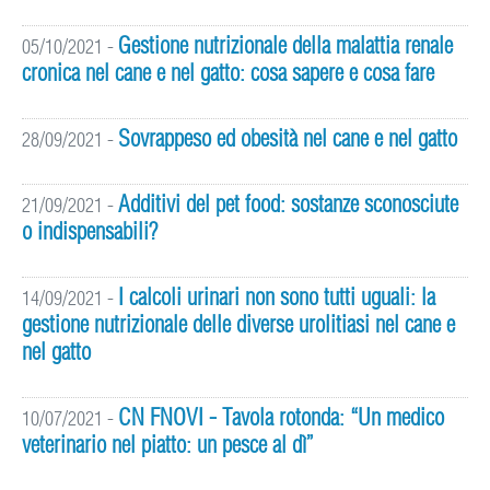
Gestione nutrizionale della malattia renale
05/10/2021
-
cronica nel cane e nel gatto: cosa sapere e cosa fare
Sovrappeso ed obesità nel cane e nel gatto
28/09/2021
-
Additivi del pet food: sostanze sconosciute
21/09/2021
-
o indispensabili?
I calcoli urinari non sono tutti uguali: la
14/09/2021
-
gestione nutrizionale delle diverse urolitiasi nel cane e
nel gatto
CN FNOVI - Tavola rotonda: “Un medico
10/07/2021
-
veterinario nel piatto: un pesce al dì”