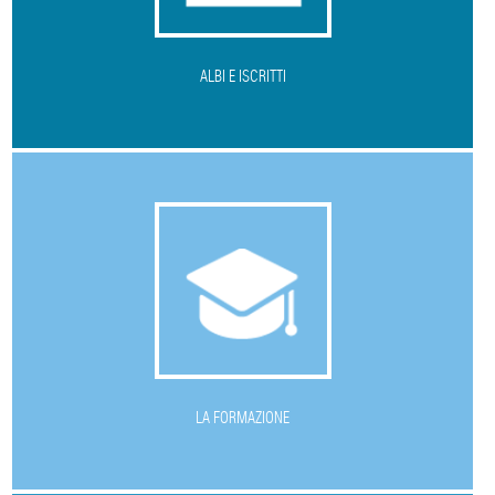
ALBI E ISCRITTI
L
A FORMAZIONE