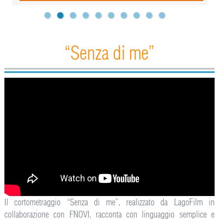
“Senza di me”
Il cortometraggio “Senza di me”, realizzato da LagoFilm in
collaborazione con FNOVI, racconta con linguaggio semplice e