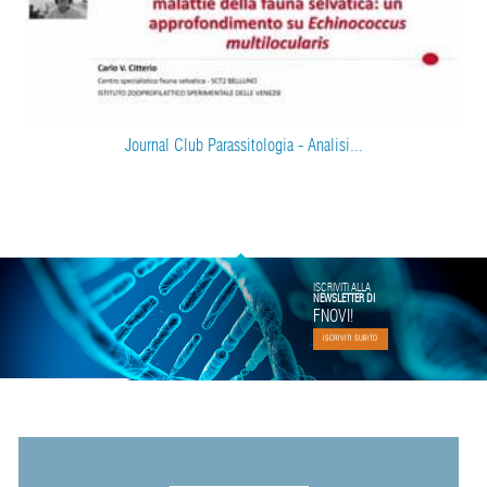
Journal Club Parassitologia - Analisi...
ISCRIVITI ALLA
NEWSLETTER DI
FNOVI!
ISCRIVITI SUBITO