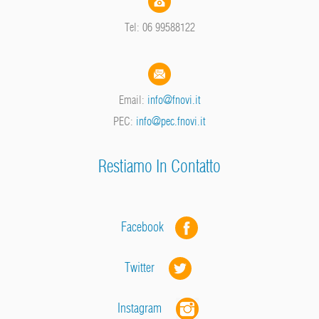
Tel: 06 99588122
Email:
info@fnovi.it
PEC:
info@pec.fnovi.it
Restiamo In Contatto
Facebook
Twitter
Instagram