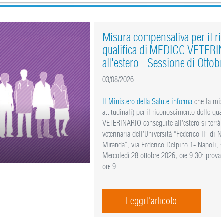
Misura compensativa per il r
qualifica di MEDICO VETERI
all'estero - Sessione di Otto
03/08/2026
Il Ministero della Salute informa
che la mi
attitudinali) per il riconoscimento delle q
VETERINARIO conseguite all’estero si terrà
veterinaria dell’Università “Federico II” di
Miranda”, via Federico Delpino 1- Napoli, 
Mercoledì 28 ottobre 2026, ore 9.30: prova 
ore 9....
Leggi l'articolo