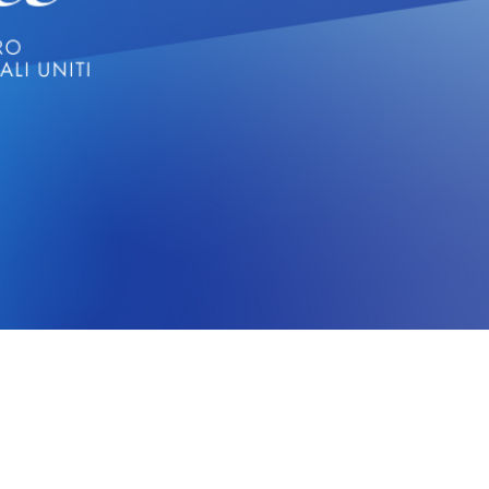
CERCA