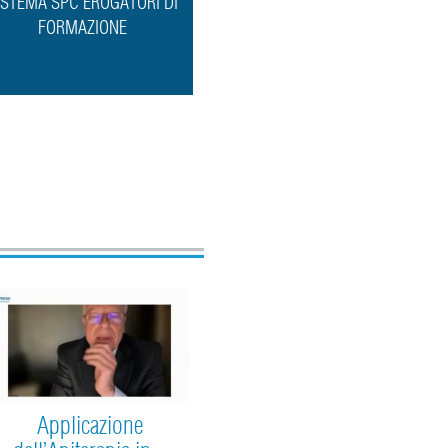
ISTEMA SPC EROGATORI DI
FORMAZIONE
Applicazione