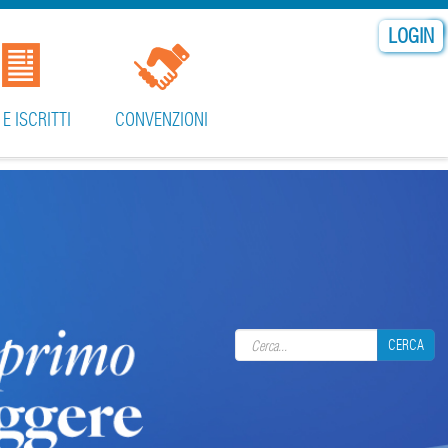
LOGIN
 E ISCRITTI
CONVENZIONI
Search form
CERCA