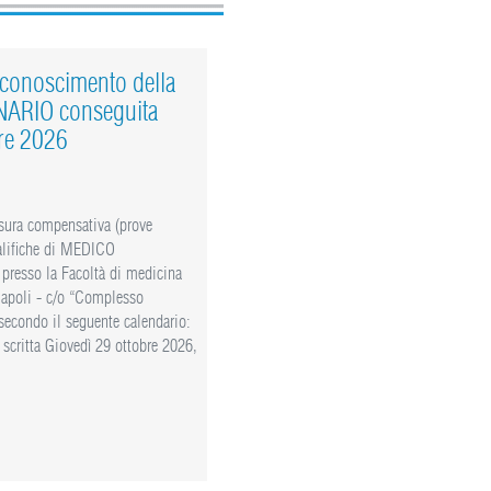
iconoscimento della
NARIO conseguita
bre 2026
sura compensativa (prove
ualifiche di MEDICO
 presso la Facoltà di medicina
 Napoli - c/o “Complesso
secondo il seguente calendario:
scritta Giovedì 29 ottobre 2026,