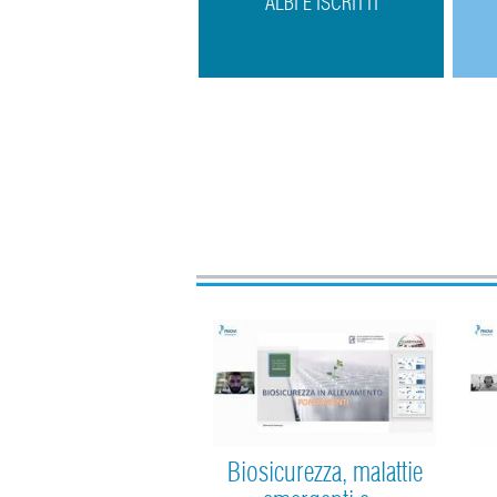
ALBI E ISCRITTI
Biosicurezza, malattie