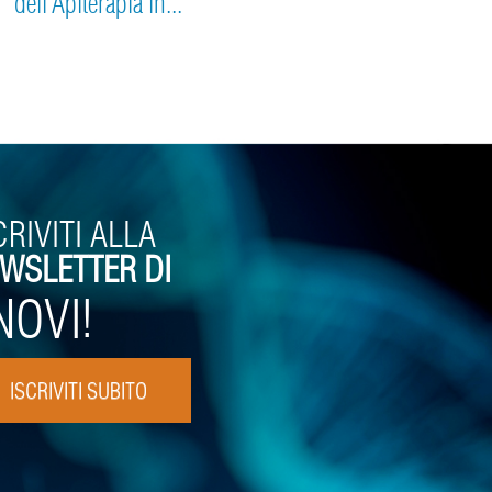
dell’Apiterapia in...
CRIVITI ALLA
WSLETTER DI
NOVI!
ISCRIVITI SUBITO