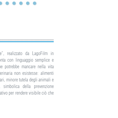
e”, realizzato da LagoFilm in
onta con linguaggio semplice e
he potrebbe mancare nella vita
erinaria non esistesse: alimenti
ari, minore tutela degli animali e
za simbolica della prevenzione
tivo per rendere visibile ciò che