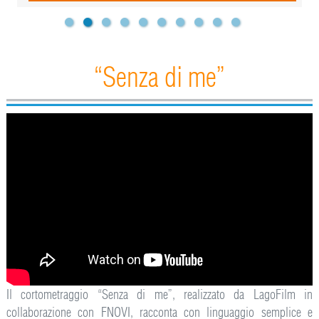
“Senza di me”
Il cortometraggio “Senza di me”, realizzato da LagoFilm in
collaborazione con FNOVI, racconta con linguaggio semplice e