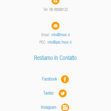
Tel: 06 99588122
Email:
info@fnovi.it
PEC:
info@pec.fnovi.it
Restiamo In Contatto
Facebook
Twitter
Instagram