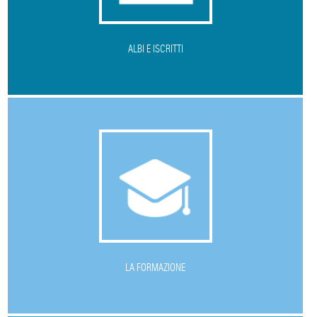
ALBI E ISCRITTI
L
A FORMAZIONE