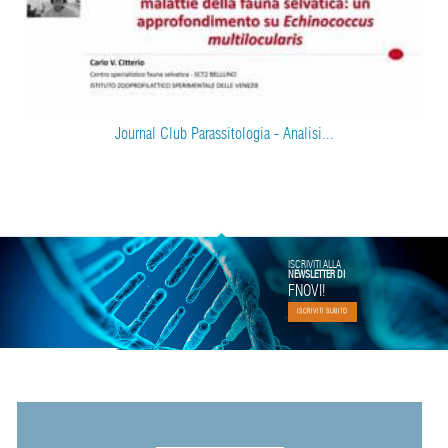
Journal Club Parassitologia - Analisi...
ISCRIVITI ALLA
NEWSLETTER DI
FNOVI!
ISCRIVITI SUBITO