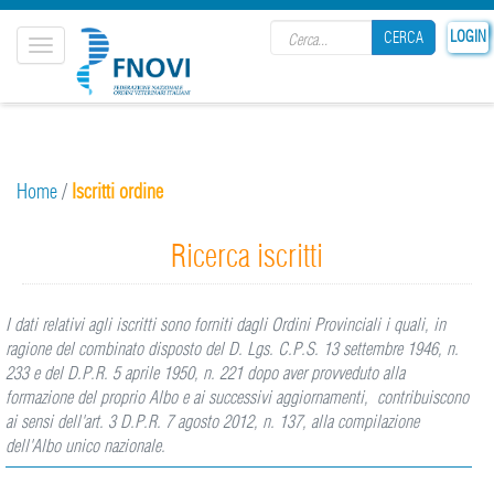
Search form
LOGIN
CERCA
Toggle
navigation
CERCA
Home
/
Iscritti ordine
Ricerca iscritti
I dati relativi agli iscritti sono forniti dagli Ordini Provinciali i quali, in
ragione del combinato disposto del D. Lgs. C.P.S. 13 settembre 1946, n.
233 e del D.P.R. 5 aprile 1950, n. 221 dopo aver provveduto alla
formazione del proprio Albo e ai successivi aggiornamenti, contribuiscono
ai sensi dell'art. 3 D.P.R. 7 agosto 2012, n. 137, alla compilazione
dell'Albo unico nazionale.