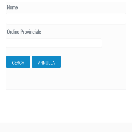
Nome
Ordine Provinciale
CERCA
ANNULLA