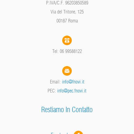
P.IVA/C.F. 96203850589
Via del Tritone, 125
00187 Roma
Tel: 06 99588122
Email:
info@fnovi.it
PEC:
info@pec.fnovi.it
Restiamo In Contatto