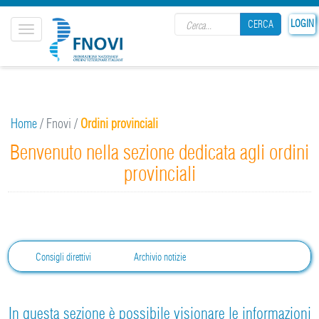
Search form
LOGIN
CERCA
Toggle
navigation
CERCA
Home
/
Fnovi
/
Ordini provinciali
Benvenuto nella sezione dedicata agli ordini
provinciali
Consigli direttivi
Archivio notizie
In questa sezione è possibile visionare le informazioni