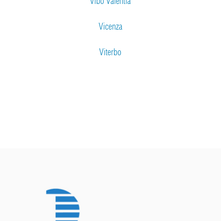
Vibo Valentia
Vicenza
Viterbo