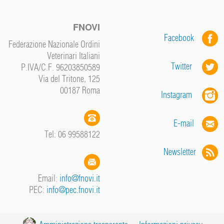
FNOVI
Facebook
Federazione Nazionale Ordini
Veterinari Italiani
Twitter
P.IVA/C.F. 96203850589
Via del Tritone, 125
00187 Roma
Instagram
E-mail
Tel: 06 99588122
Newsletter
Email:
info@fnovi.it
PEC:
info@pec.fnovi.it