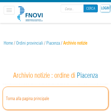
Search form
LOGIN
CERCA
Toggle
navigation
CERCA
Home
/
Ordini provinciali
/
Piacenza
/
Archivio notizie
Archivio notizie : ordine di
Piacenza
Torna alla pagina principale