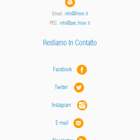
Email:
info@fnovi.it
PEC:
info@pec.fnovi.it
Restiamo In Contatto
Facebook
Twitter
Instagram
E-mail