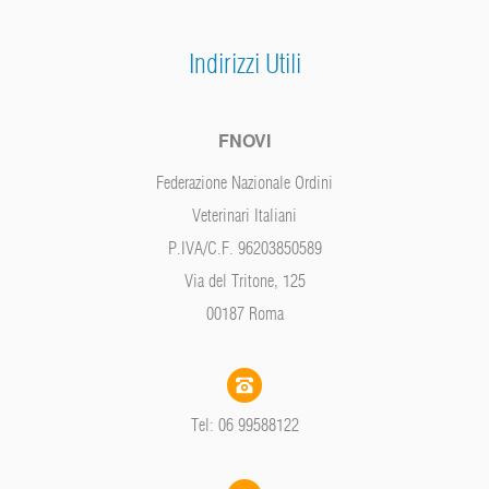
Indirizzi Utili
FNOVI
Federazione Nazionale Ordini
Veterinari Italiani
P.IVA/C.F. 96203850589
Via del Tritone, 125
00187 Roma
Tel: 06 99588122