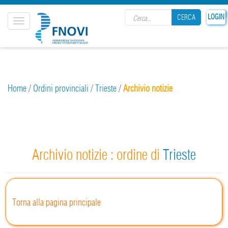
Search form
LOGIN
CERCA
Toggle
navigation
CERCA
Home
/
Ordini provinciali
/
Trieste
/
Archivio notizie
Archivio notizie : ordine di
Trieste
Torna alla pagina principale