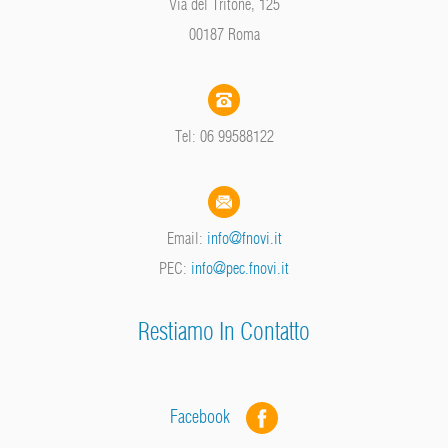
Via del Tritone, 125
00187 Roma
Tel: 06 99588122
Email:
info@fnovi.it
PEC:
info@pec.fnovi.it
Restiamo In Contatto
Facebook