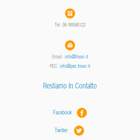
Tel: 06 99588122
Email:
info@fnovi.it
PEC:
info@pec.fnovi.it
Restiamo In Contatto
Facebook
Twitter