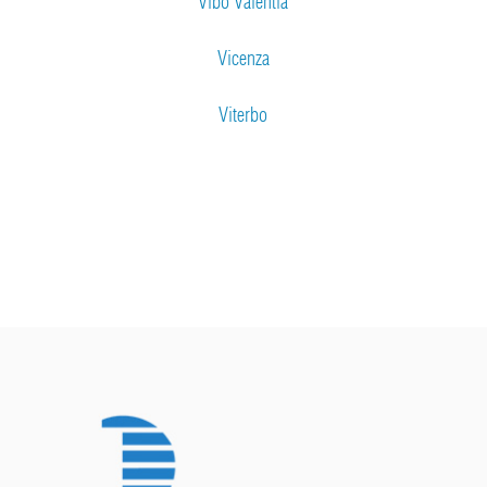
Vibo Valentia
Vicenza
Viterbo