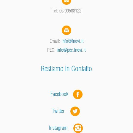
Tel: 06 99588122
Email:
info@fnovi.it
PEC:
info@pec.fnovi.it
Restiamo In Contatto
Facebook
Twitter
Instagram