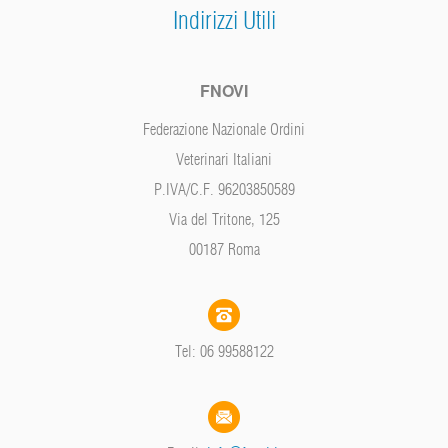
Indirizzi Utili
FNOVI
Federazione Nazionale Ordini
Veterinari Italiani
P.IVA/C.F. 96203850589
Via del Tritone, 125
00187 Roma
Tel: 06 99588122