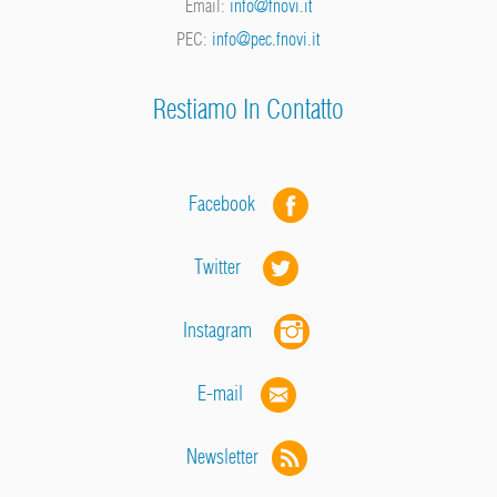
Email:
info@fnovi.it
PEC:
info@pec.fnovi.it
Restiamo In Contatto
Facebook
Twitter
Instagram
E-mail
Newsletter