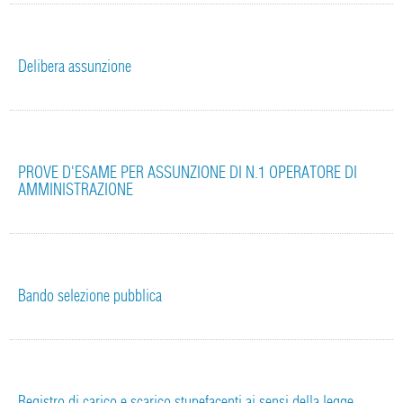
Delibera assunzione
PROVE D'ESAME PER ASSUNZIONE DI N.1 OPERATORE DI
AMMINISTRAZIONE
Bando selezione pubblica
Registro di carico e scarico stupefacenti ai sensi della legge