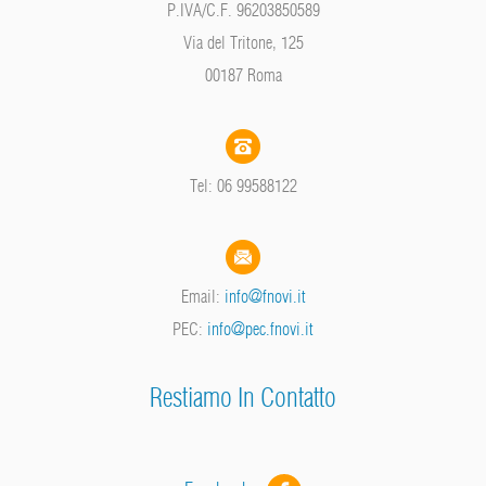
P.IVA/C.F. 96203850589
Via del Tritone, 125
00187 Roma
Tel: 06 99588122
Email:
info@fnovi.it
PEC:
info@pec.fnovi.it
Restiamo In Contatto