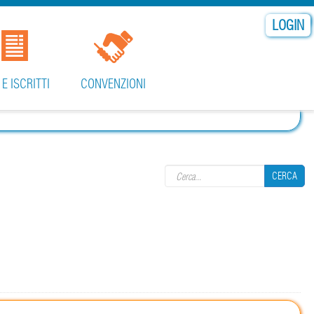
LOGIN
 E ISCRITTI
CONVENZIONI
Search form
CERCA
CERCA