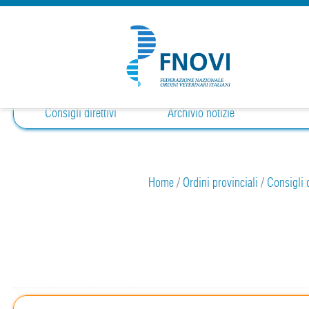
Consigli direttivi
Archivio notizie
Home
/
Ordini provinciali
/
Consigli d