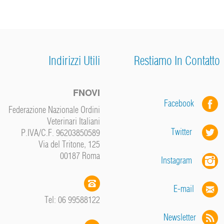
Indirizzi Utili
Restiamo In Contatto
FNOVI
Facebook
Federazione Nazionale Ordini
Veterinari Italiani
Twitter
P.IVA/C.F. 96203850589
Via del Tritone, 125
00187 Roma
Instagram
E-mail
Tel: 06 99588122
Newsletter