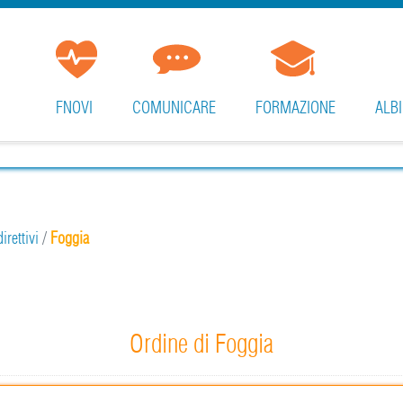
FNOVI
COMUNICARE
FORMAZIONE
ALBI
irettivi
/
Foggia
Ordine di Foggia