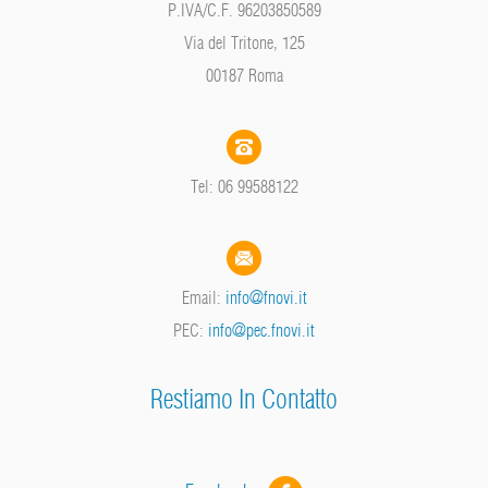
P.IVA/C.F. 96203850589
Via del Tritone, 125
00187 Roma
Tel: 06 99588122
Email:
info@fnovi.it
PEC:
info@pec.fnovi.it
Restiamo In Contatto