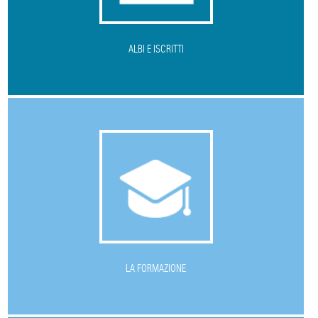
ALBI E ISCRITTI
L
A FORMAZIONE