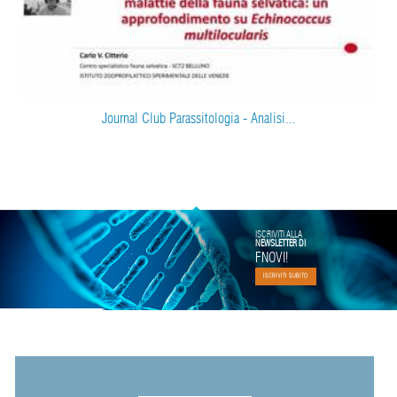
Journal Club Parassitologia - Analisi...
ISCRIVITI ALLA
NEWSLETTER DI
FNOVI!
ISCRIVITI SUBITO