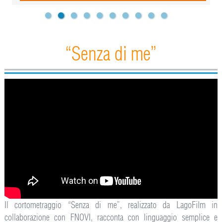
“Senza di me”
Il cortometraggio “Senza di me”, realizzato da LagoFilm in
collaborazione con FNOVI, racconta con linguaggio semplice e