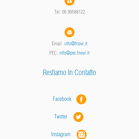
Tel: 06 99588122
Email:
info@fnovi.it
PEC:
info@pec.fnovi.it
Restiamo In Contatto
Facebook
Twitter
Instagram