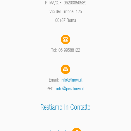
P.IVA/C.F. 96203850589
Via del Tritone, 125
00187 Roma
Tel: 06 99588122
Email:
info@fnovi.it
PEC:
info@pec.fnovi.it
Restiamo In Contatto