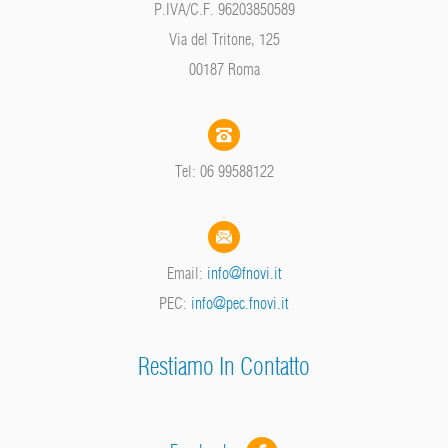
P.IVA/C.F. 96203850589
Via del Tritone, 125
00187 Roma
Tel: 06 99588122
Email:
info@fnovi.it
PEC:
info@pec.fnovi.it
Restiamo In Contatto