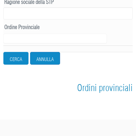
Ragione sociale della STP
Ordine Provinciale
CERCA
ANNULLA
Ordini provinciali