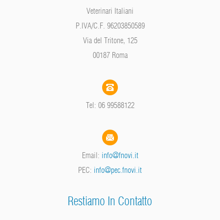
Veterinari Italiani
P.IVA/C.F. 96203850589
Via del Tritone, 125
00187 Roma
Tel: 06 99588122
Email:
info@fnovi.it
PEC:
info@pec.fnovi.it
Restiamo In Contatto