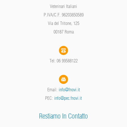
Veterinari Italiani
P.IVA/C.F. 96203850589
Via del Tritone, 125
00187 Roma
Tel: 06 99588122
Email:
info@fnovi.it
PEC:
info@pec.fnovi.it
Restiamo In Contatto