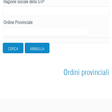
Ragione sociale della STP
Ordine Provinciale
CERCA
ANNULLA
Ordini provinciali