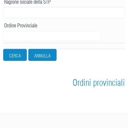
Ragione sociale della STP
Ordine Provinciale
CERCA
ANNULLA
Ordini provinciali