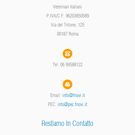
Veterinari Italiani
P.IVA/C.F. 96203850589
Via del Tritone, 125
00187 Roma
Tel: 06 99588122
Email:
info@fnovi.it
PEC:
info@pec.fnovi.it
Restiamo In Contatto