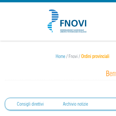
Home
/
Fnovi
/
Ordini provinciali
Benv
Consigli direttivi
Archivio notizie