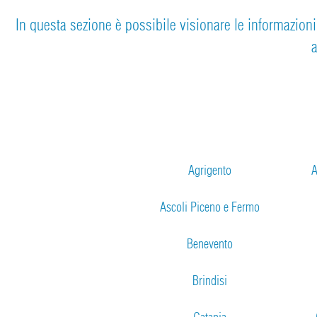
In questa sezione è possibile visionare le informazioni d
a
Agrigento
A
Ascoli Piceno e Fermo
Benevento
Brindisi