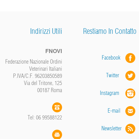
Indirizzi Utili
Restiamo In Contatto
FNOVI
Facebook
Federazione Nazionale Ordini
Veterinari Italiani
Twitter
P.IVA/C.F. 96203850589
Via del Tritone, 125
00187 Roma
Instagram
E-mail
Tel: 06 99588122
Newsletter