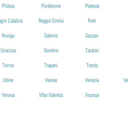
Pistoia
Pordenone
Potenza
gio Calabria
Reggio Emilia
Rieti
Rovigo
Salerno
Sassari
Siracusa
Sondrio
Taranto
Torino
Trapani
Trento
Udine
Varese
Venezia
Ve
Verona
Vibo Valentia
Vicenza