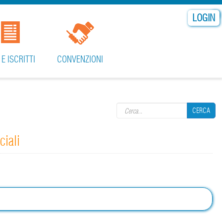
LOGIN
 E ISCRITTI
CONVENZIONI
Search form
CERCA
ciali
CERCA