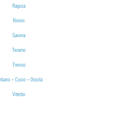
Ragusa
Rimini
Savona
Teramo
Treviso
rbano – Cusio – Ossola
Viterbo