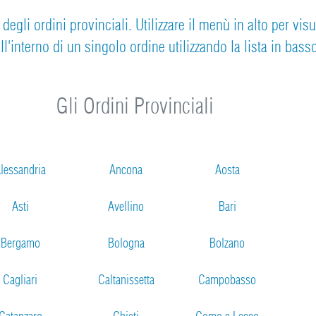
egli ordini provinciali. Utilizzare il menù in alto per vis
ll'interno di un singolo ordine utilizzando la lista in bass
Gli Ordini Provinciali
lessandria
Ancona
Aosta
Asti
Avellino
Bari
Bergamo
Bologna
Bolzano
Cagliari
Caltanissetta
Campobasso