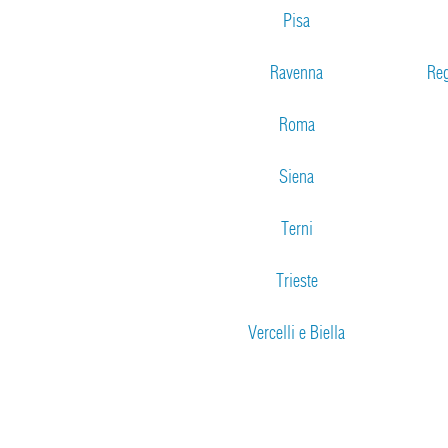
Pisa
Ravenna
Reg
Roma
Siena
Terni
Trieste
Vercelli e Biella