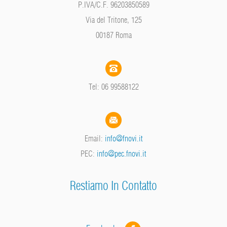
P.IVA/C.F. 96203850589
Via del Tritone, 125
00187 Roma
Tel: 06 99588122
Email:
info@fnovi.it
PEC:
info@pec.fnovi.it
Restiamo In Contatto