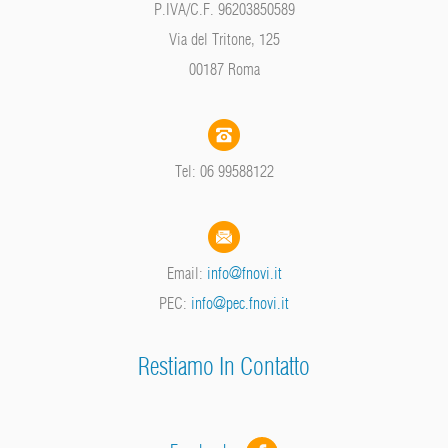
P.IVA/C.F. 96203850589
Via del Tritone, 125
00187 Roma
Tel: 06 99588122
Email:
info@fnovi.it
PEC:
info@pec.fnovi.it
Restiamo In Contatto