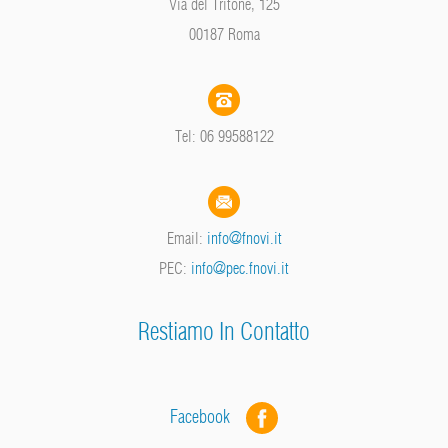
Via del Tritone, 125
00187 Roma
Tel: 06 99588122
Email:
info@fnovi.it
PEC:
info@pec.fnovi.it
Restiamo In Contatto
Facebook