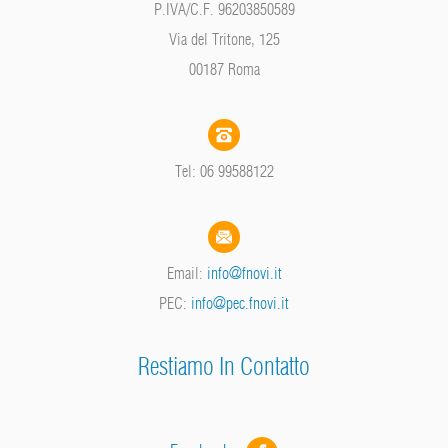
P.IVA/C.F. 96203850589
Via del Tritone, 125
00187 Roma
Tel: 06 99588122
Email:
info@fnovi.it
PEC:
info@pec.fnovi.it
Restiamo In Contatto