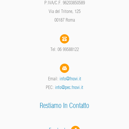
P.IVA/C.F. 96203850589
Via del Tritone, 125
00187 Roma
Tel: 06 99588122
Email:
info@fnovi.it
PEC:
info@pec.fnovi.it
Restiamo In Contatto