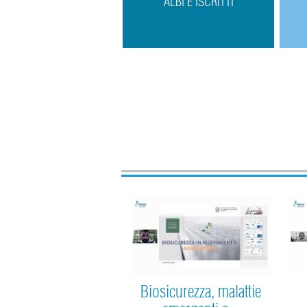
ALBI E ISCRITTI
Biosicurezza, malattie