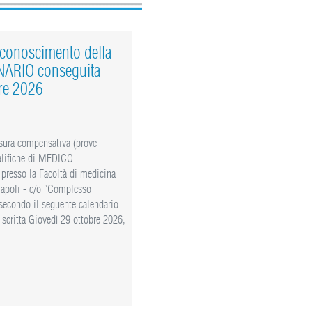
iconoscimento della
NARIO conseguita
bre 2026
sura compensativa (prove
ualifiche di MEDICO
 presso la Facoltà di medicina
 Napoli - c/o “Complesso
secondo il seguente calendario:
scritta Giovedì 29 ottobre 2026,