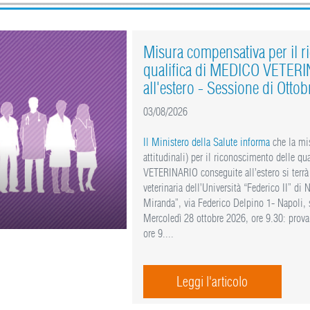
Misura compensativa per il r
qualifica di MEDICO VETERI
all'estero - Sessione di Otto
03/08/2026
Il Ministero della Salute informa
che la mi
attitudinali) per il riconoscimento delle q
VETERINARIO conseguite all’estero si terrà
veterinaria dell’Università “Federico II” di
Miranda”, via Federico Delpino 1- Napoli, 
Mercoledì 28 ottobre 2026, ore 9.30: prova 
ore 9....
Leggi l'articolo