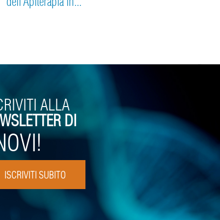
dell’Apiterapia in...
CRIVITI ALLA
WSLETTER DI
NOVI!
ISCRIVITI SUBITO