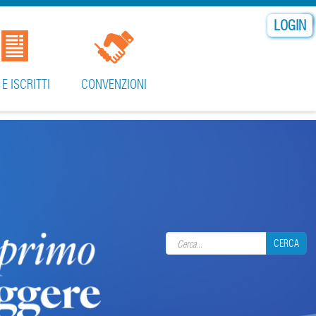
LOGIN
 E ISCRITTI
CONVENZIONI
Search form
CERCA