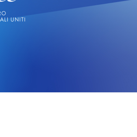
CERCA