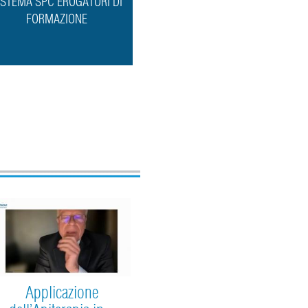
ISTEMA SPC EROGATORI DI
FORMAZIONE
Applicazione