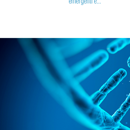
emergenti e...