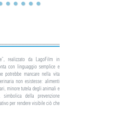
e”, realizzato da LagoFilm in
onta con linguaggio semplice e
he potrebbe mancare nella vita
erinaria non esistesse: alimenti
ari, minore tutela degli animali e
za simbolica della prevenzione
tivo per rendere visibile ciò che