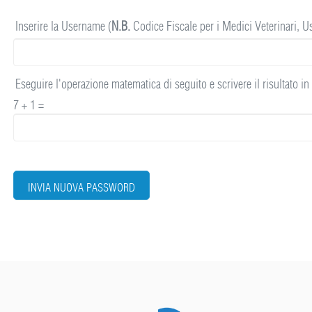
Inserire la Username (
N.B.
Codice Fiscale per i Medici Veterinari, U
Eseguire l'operazione matematica di seguito e scrivere il risultato i
7 + 1 =
INVIA NUOVA PASSWORD