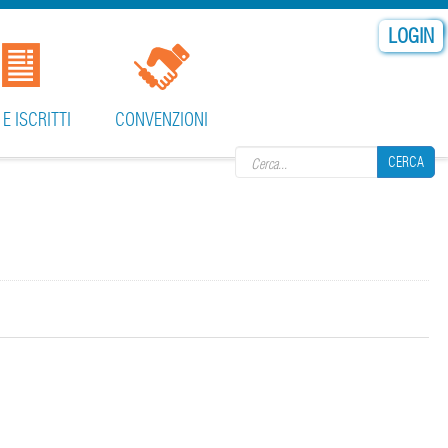
LOGIN
Search form
 E ISCRITTI
CONVENZIONI
CERCA
CERCA