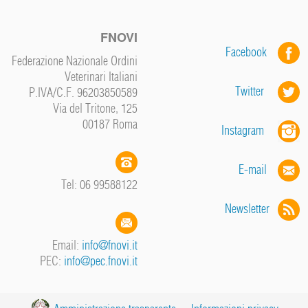
FNOVI
Facebook
Federazione Nazionale Ordini
Veterinari Italiani
Twitter
P.IVA/C.F. 96203850589
Via del Tritone, 125
00187 Roma
Instagram
E-mail
Tel: 06 99588122
Newsletter
Email:
info@fnovi.it
PEC:
info@pec.fnovi.it