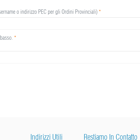
sername o indirizzo PEC per gli Ordini Provinciali)
*
n basso.
*
Indirizzi Utili
Restiamo In Contatto