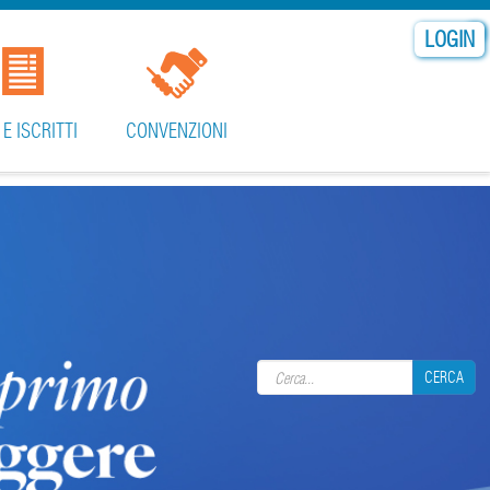
LOGIN
 E ISCRITTI
CONVENZIONI
Search form
CERCA