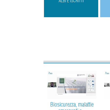
ALBI E ISCRITTI
Biosicurezza, malattie