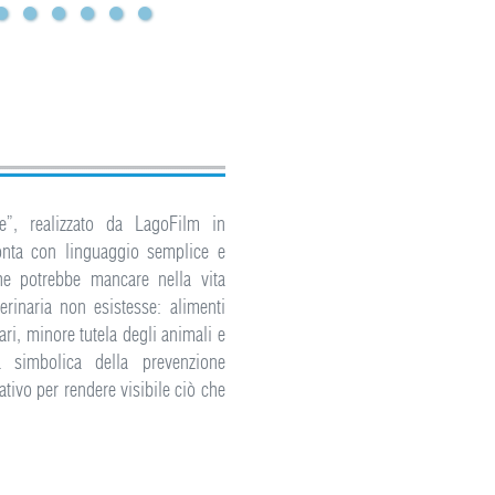
e”, realizzato da LagoFilm in
onta con linguaggio semplice e
he potrebbe mancare nella vita
erinaria non esistesse: alimenti
ari, minore tutela degli animali e
za simbolica della prevenzione
tivo per rendere visibile ciò che