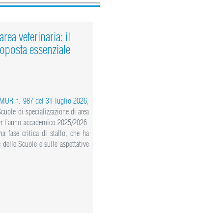
rea veterinaria: il
oposta essenziale
 MUR n. 987 del 31 luglio 2026
,
 Scuole di specializzazione di area
 per l’anno accademico 2025/2026.
a fase critica di stallo, che ha
delle Scuole e sulle aspettative