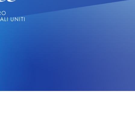
CERCA