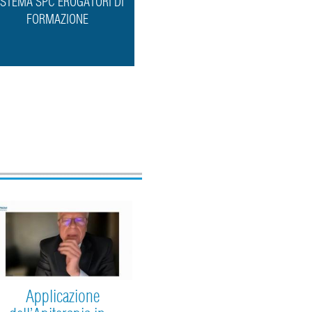
ISTEMA SPC EROGATORI DI
FORMAZIONE
Applicazione