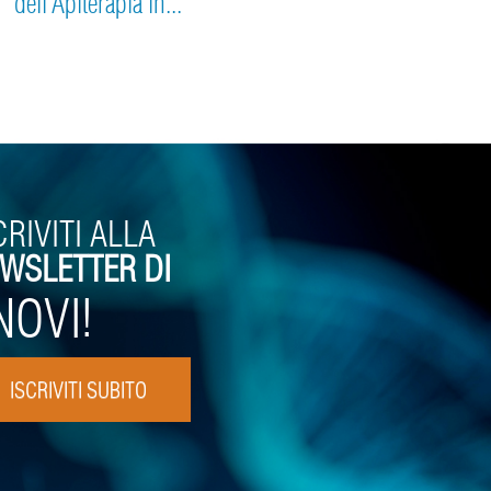
dell’Apiterapia in...
CRIVITI ALLA
WSLETTER DI
NOVI!
ISCRIVITI SUBITO