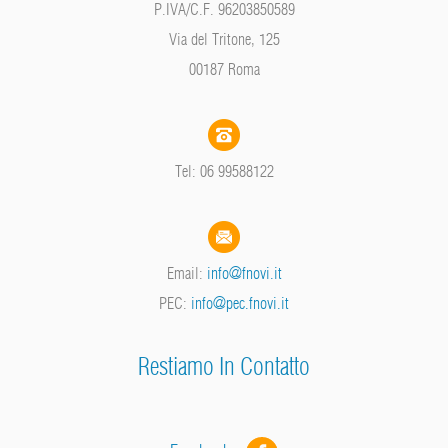
P.IVA/C.F. 96203850589
Via del Tritone, 125
00187 Roma
Tel: 06 99588122
Email:
info@fnovi.it
PEC:
info@pec.fnovi.it
Restiamo In Contatto