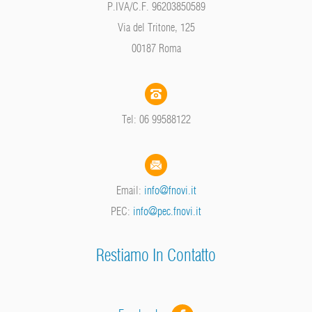
P.IVA/C.F. 96203850589
Via del Tritone, 125
00187 Roma
Tel: 06 99588122
Email:
info@fnovi.it
PEC:
info@pec.fnovi.it
Restiamo In Contatto