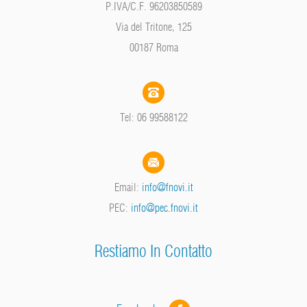
P.IVA/C.F. 96203850589
Via del Tritone, 125
00187 Roma
Tel: 06 99588122
Email:
info@fnovi.it
PEC:
info@pec.fnovi.it
Restiamo In Contatto