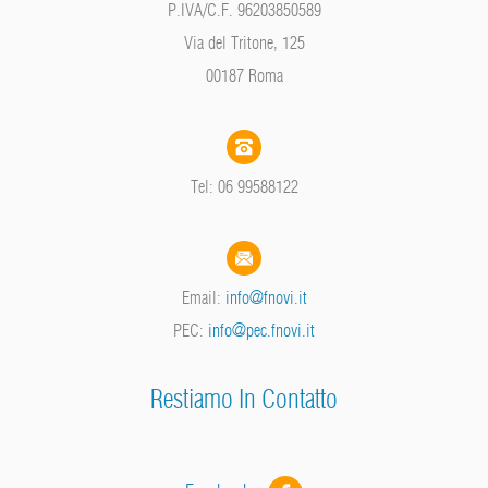
P.IVA/C.F. 96203850589
Via del Tritone, 125
00187 Roma
Tel: 06 99588122
Email:
info@fnovi.it
PEC:
info@pec.fnovi.it
Restiamo In Contatto