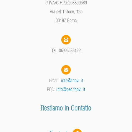
P.IVA/C.F. 96203850589
Via del Tritone, 125
00187 Roma
Tel: 06 99588122
Email:
info@fnovi.it
PEC:
info@pec.fnovi.it
Restiamo In Contatto