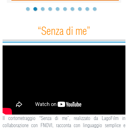
“Senza di me”
Il cortometraggio “Senza di me”, realizzato da LagoFilm in
collaborazione con FNOVI, racconta con linguaggio semplice e