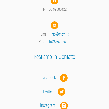
Tel: 06 99588122
Email:
info@fnovi.it
PEC:
info@pec.fnovi.it
Restiamo In Contatto
Facebook
Twitter
Instagram