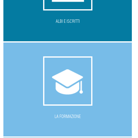
ALBI E ISCRITTI
L
A FORMAZIONE