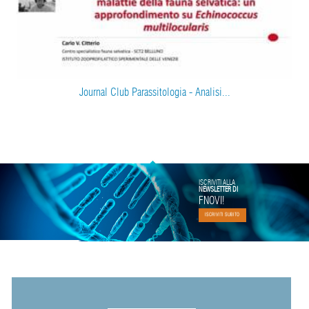
Journal Club Parassitologia - Analisi...
ISCRIVITI ALLA
NEWSLETTER DI
FNOVI!
ISCRIVITI SUBITO