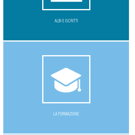
ALBI E ISCRITTI
L
A FORMAZIONE