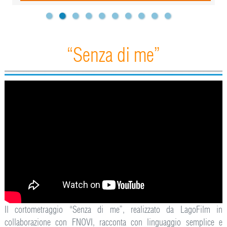
“Senza di me”
Il cortometraggio “Senza di me”, realizzato da LagoFilm in
collaborazione con FNOVI, racconta con linguaggio semplice e