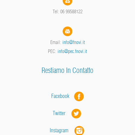
Tel: 06 99588122
Email:
info@fnovi.it
PEC:
info@pec.fnovi.it
Restiamo In Contatto
Facebook
Twitter
Instagram