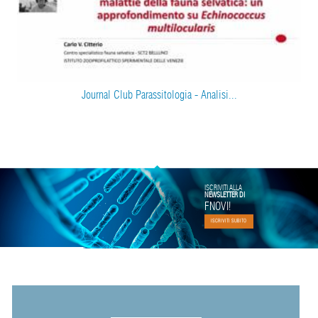
Journal Club Parassitologia - Analisi...
ISCRIVITI ALLA
NEWSLETTER DI
FNOVI!
ISCRIVITI SUBITO