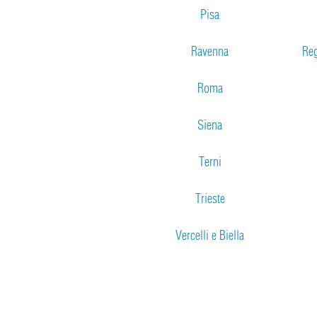
Pisa
Ravenna
Reg
Roma
Siena
Terni
Trieste
Vercelli e Biella