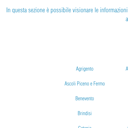
In questa sezione è possibile visionare le informazioni d
a
Agrigento
A
Ascoli Piceno e Fermo
Benevento
Brindisi