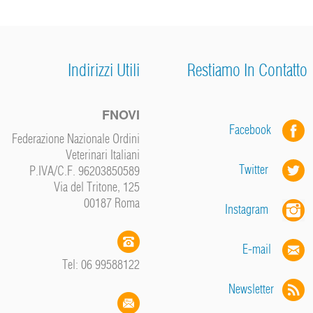
Indirizzi Utili
Restiamo In Contatto
FNOVI
Facebook
Federazione Nazionale Ordini
Veterinari Italiani
Twitter
P.IVA/C.F. 96203850589
Via del Tritone, 125
00187 Roma
Instagram
E-mail
Tel: 06 99588122
Newsletter