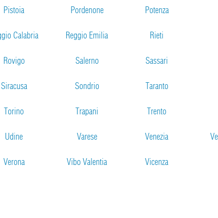
Pistoia
Pordenone
Potenza
gio Calabria
Reggio Emilia
Rieti
Rovigo
Salerno
Sassari
Siracusa
Sondrio
Taranto
Torino
Trapani
Trento
Udine
Varese
Venezia
Ve
Verona
Vibo Valentia
Vicenza