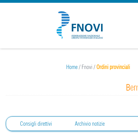
Home
/
Fnovi
/
Ordini provinciali
Benv
Consigli direttivi
Archivio notizie