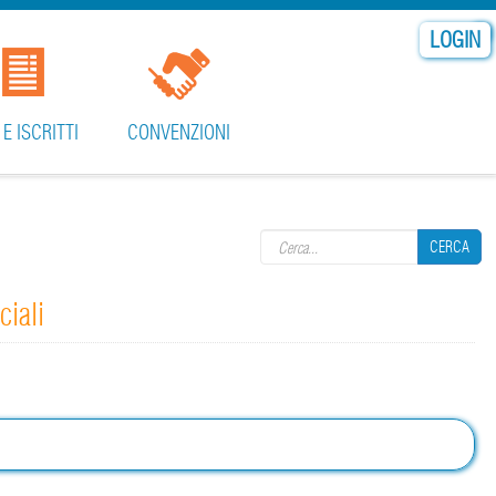
LOGIN
 E ISCRITTI
CONVENZIONI
Search form
CERCA
ciali
CERCA