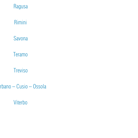
Ragusa
Rimini
Savona
Teramo
Treviso
rbano – Cusio – Ossola
Viterbo