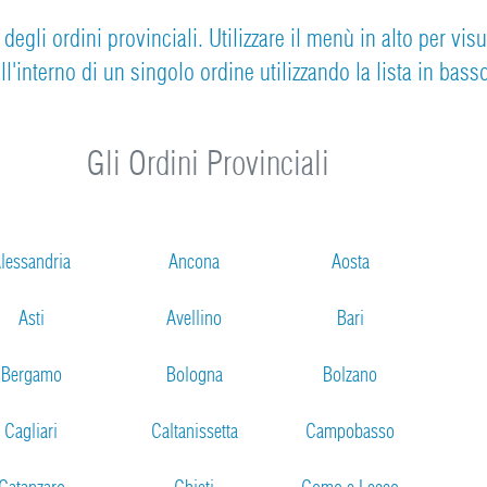
egli ordini provinciali. Utilizzare il menù in alto per vis
ll'interno di un singolo ordine utilizzando la lista in bass
Gli Ordini Provinciali
lessandria
Ancona
Aosta
Asti
Avellino
Bari
Bergamo
Bologna
Bolzano
Cagliari
Caltanissetta
Campobasso