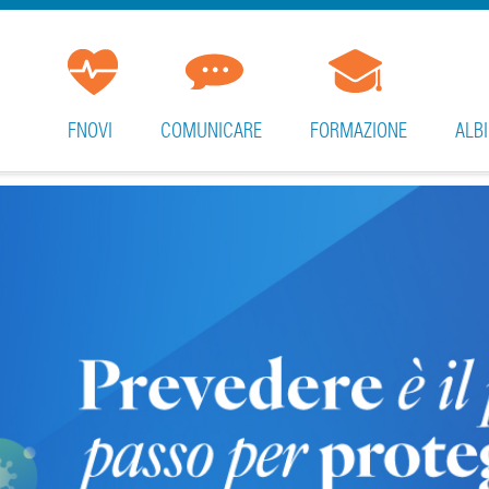
FNOVI
COMUNICARE
FORMAZIONE
ALBI