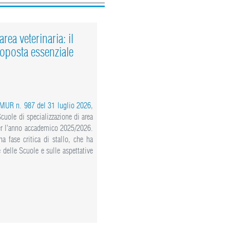
rea veterinaria: il
oposta essenziale
 MUR n. 987 del 31 luglio 2026
,
 Scuole di specializzazione di area
 per l’anno accademico 2025/2026.
a fase critica di stallo, che ha
delle Scuole e sulle aspettative