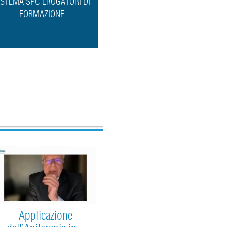
ISTEMA SPC EROGATORI DI
FORMAZIONE
Applicazione