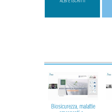
ALBI E ISCRITTI
Biosicurezza, malattie