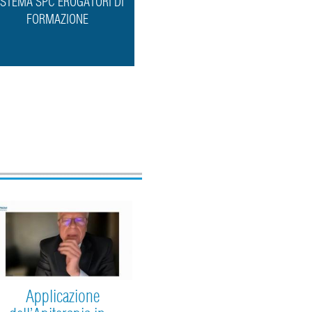
ISTEMA SPC EROGATORI DI
FORMAZIONE
Applicazione