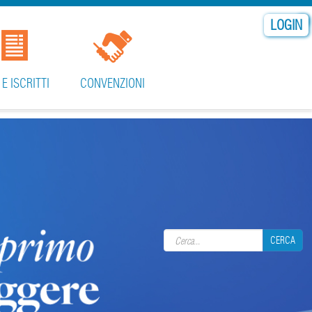
LOGIN
 E ISCRITTI
CONVENZIONI
Search form
CERCA