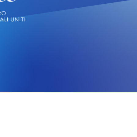
CERCA