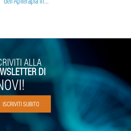
dell’Apiterapia in...
CRIVITI ALLA
WSLETTER DI
NOVI!
ISCRIVITI SUBITO