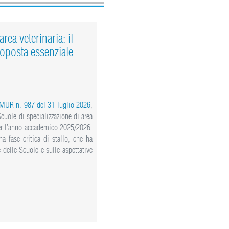
rea veterinaria: il
oposta essenziale
 MUR n. 987 del 31 luglio 2026
,
 Scuole di specializzazione di area
 per l’anno accademico 2025/2026.
a fase critica di stallo, che ha
delle Scuole e sulle aspettative