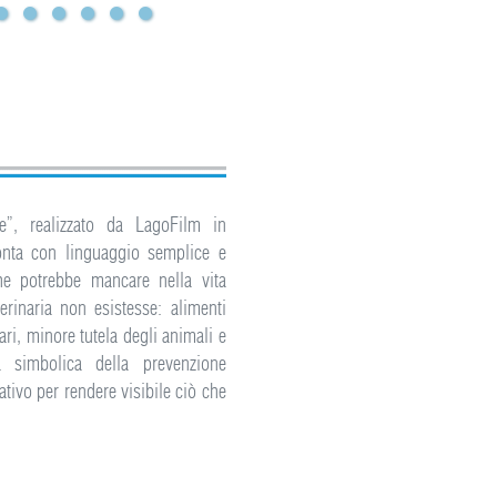
e”, realizzato da LagoFilm in
onta con linguaggio semplice e
he potrebbe mancare nella vita
erinaria non esistesse: alimenti
ari, minore tutela degli animali e
za simbolica della prevenzione
tivo per rendere visibile ciò che