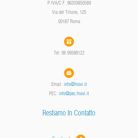
P.IVA/C.F. 96203850589
Via del Tritone, 125
00187 Roma
Tel: 06 99588122
Email:
info@fnovi.it
PEC:
info@pec.fnovi.it
Restiamo In Contatto