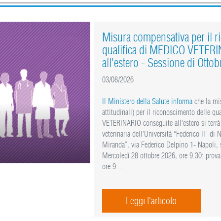
Misura compensativa per il r
qualifica di MEDICO VETERI
all'estero - Sessione di Otto
03/08/2026
Il Ministero della Salute informa
che la mi
attitudinali) per il riconoscimento delle q
VETERINARIO conseguite all’estero si terrà
veterinaria dell’Università “Federico II” di
Miranda”, via Federico Delpino 1- Napoli, 
Mercoledì 28 ottobre 2026, ore 9.30: prova 
ore 9....
Leggi l'articolo