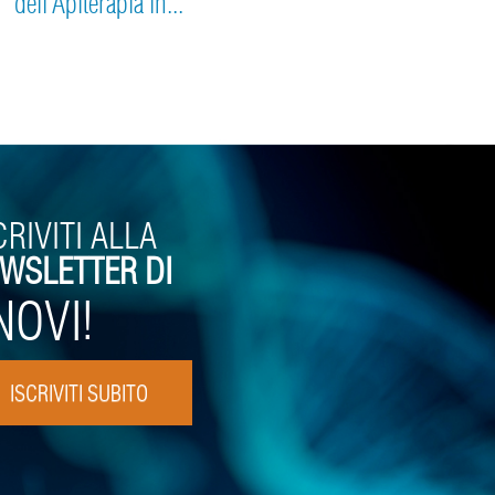
dell’Apiterapia in...
CRIVITI ALLA
WSLETTER DI
NOVI!
ISCRIVITI SUBITO