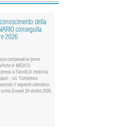
iconoscimento della
NARIO conseguita
bre 2026
sura compensativa (prove
ualifiche di MEDICO
 presso la Facoltà di medicina
 Napoli - c/o “Complesso
secondo il seguente calendario:
scritta Giovedì 29 ottobre 2026,