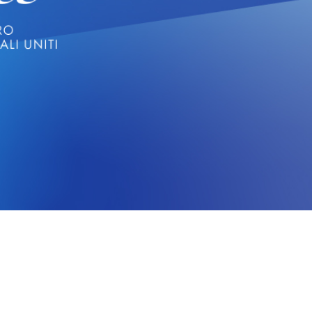
CERCA