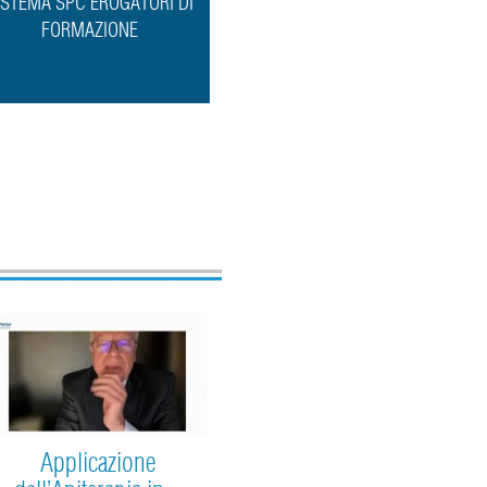
ISTEMA SPC EROGATORI DI
FORMAZIONE
Applicazione