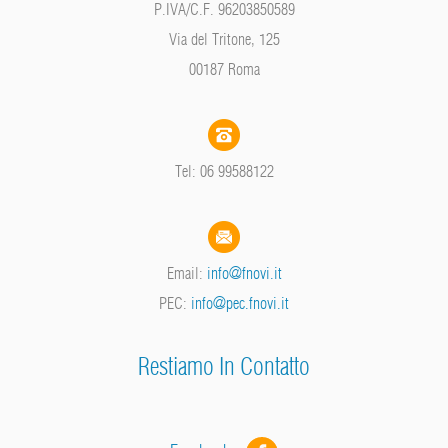
P.IVA/C.F. 96203850589
Via del Tritone, 125
00187 Roma
Tel: 06 99588122
Email:
info@fnovi.it
PEC:
info@pec.fnovi.it
Restiamo In Contatto