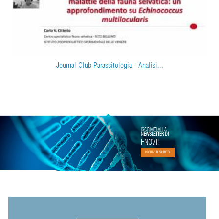
Journal Club Parassitologia - Analisi...
ISCRIVITI ALLA
NEWSLETTER DI
FNOVI!
ISCRIVITI SUBITO