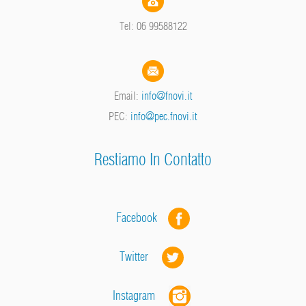
Tel: 06 99588122
Email:
info@fnovi.it
PEC:
info@pec.fnovi.it
Restiamo In Contatto
Facebook
Twitter
Instagram