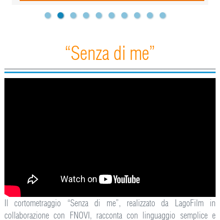
“Senza di me”
Il cortometraggio “Senza di me”, realizzato da LagoFilm in
collaborazione con FNOVI, racconta con linguaggio semplice e