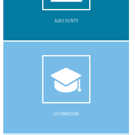
ALBI E ISCRITTI
L
A FORMAZIONE