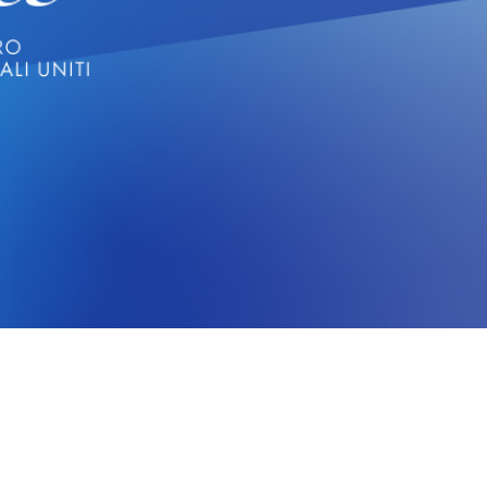
CERCA