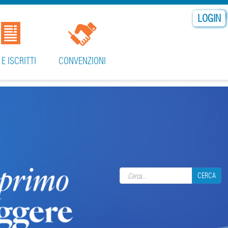
LOGIN
 E ISCRITTI
CONVENZIONI
Search form
CERCA