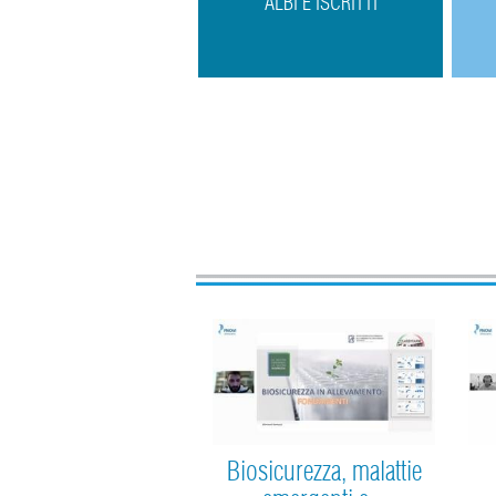
ALBI E ISCRITTI
Biosicurezza, malattie