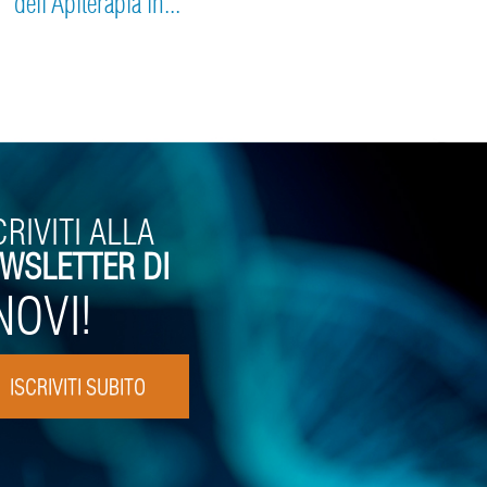
dell’Apiterapia in...
CRIVITI ALLA
WSLETTER DI
NOVI!
ISCRIVITI SUBITO