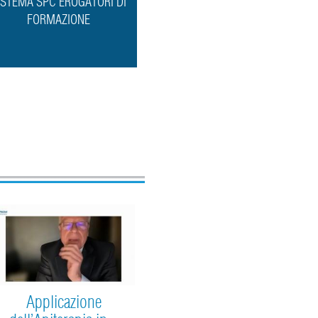
ISTEMA SPC EROGATORI DI
FORMAZIONE
Applicazione