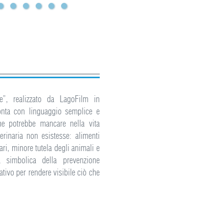
e”, realizzato da LagoFilm in
onta con linguaggio semplice e
he potrebbe mancare nella vita
erinaria non esistesse: alimenti
ari, minore tutela degli animali e
za simbolica della prevenzione
tivo per rendere visibile ciò che