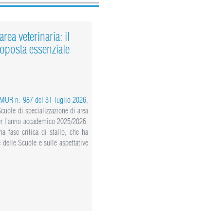
rea veterinaria: il
oposta essenziale
 MUR n. 987 del 31 luglio 2026
,
 Scuole di specializzazione di area
 per l’anno accademico 2025/2026.
a fase critica di stallo, che ha
delle Scuole e sulle aspettative